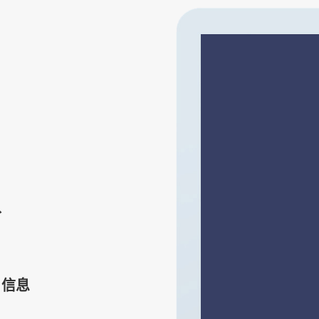
认
户信息