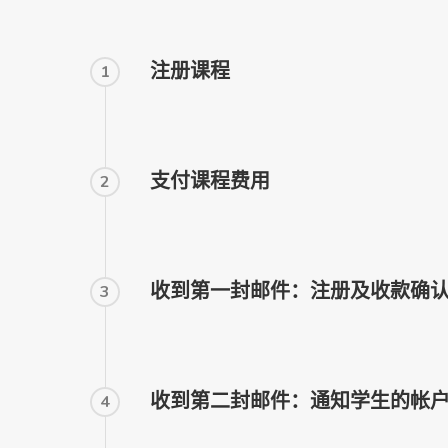
注册课程
1
支付课程费用
2
收到第一封邮件：注册及收款确
3
收到第二封邮件：通知学生的帐
4