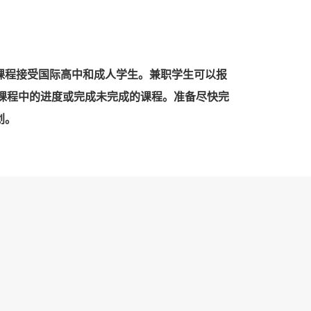
。课程接受国际高中和成人学生。兼职学生可以报
课程中的进度或完成未完成的课程。准备尽快完
划。