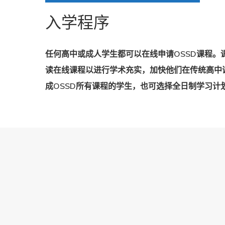
入学程序
Hit enter to search or ESC to close
任何高中或成人学生都可以在线申请OSSD课程
读在线课程以进行学术充实，加快他们在传统高中
成OSSD所有课程的学生，也可选择全日制学习计