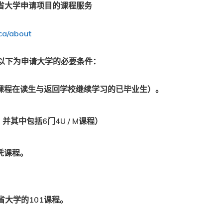
省大学申请项目的课程服务
ca/about
以下为申请大学的必要条件：
课程在读生与返回学校继续学习的已毕业生）。
其中包括6门4U / M课程）
凭课程。
大学的101课程。