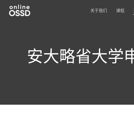
关于我们
课程
安大略省大学
Hit enter to search or ESC to close