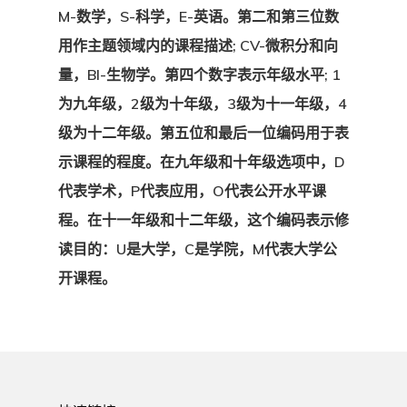
M-数学，S-科学，E-英语。第二和第三位数
用作主题领域内的课程描述; CV-微积分和向
量，BI-生物学。第四个数字表示年级水平; 1
为九年级，2级为十年级，3级为十一年级，4
级为十二年级。第五位和最后一位编码用于表
示课程的程度。在九年级和十年级选项中，D
代表学术，P代表应用，O代表公开水平课
程。在十一年级和十二年级，这个编码表示修
读目的：U是大学，C是学院，M代表大学公
关于我们
开课程。
课程
关于OSSDOnline
学校政策
资源中心
9年级