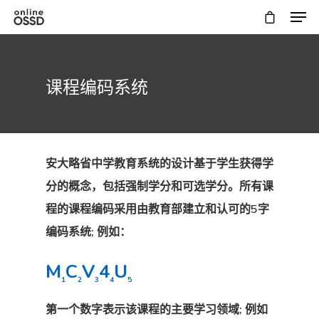
课程编码系统
安大略省中学教育系统的设计基于学生获得学
分的概念，包括强制学分和可选学分。所有课
程的课程编码采用由教育部建立和认可的5字
Hit enter to search or ESC to close
编码系统; 例如：
M
C
V
4
U
1
2
3
4
5
第一个数字表示该课程的主要学习领域; 例如